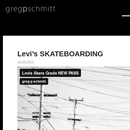
Levi’s SKATEBOARDING
Jul
23
2013